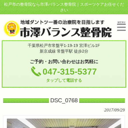
松戸市の整骨院なら市澤バランス整骨院｜スポーツケアお任せくだ
さい
千葉県松戸市常盤平1-19-19 宮澤ビル1F
新京成線 常盤平駅 徒歩2分
ご予約・お問い合わせはお気軽に
047-315-5377
タップして電話する
DSC_0768
2017/09/29