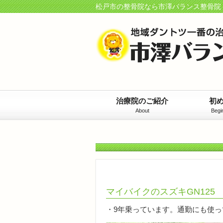
松戸市の整骨院なら市澤バランス整骨院
治療院のご紹介
初
About
Begi
マイバイクのスズキGN125
・9年乗っています。通勤にも使