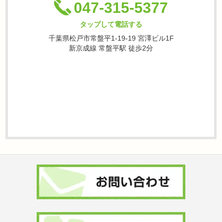
047-315-5377
タップして電話する
千葉県松戸市常盤平1-19-19 宮澤ビル1F
新京成線 常盤平駅 徒歩2分