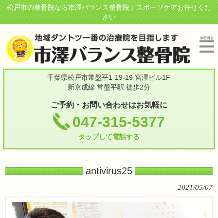
松戸市の整骨院なら市澤バランス整骨院｜スポーツケアお任せくだ
さい
千葉県松戸市常盤平1-19-19 宮澤ビル1F
新京成線 常盤平駅 徒歩2分
ご予約・お問い合わせはお気軽に
047-315-5377
タップして電話する
antivirus25
2021/05/07