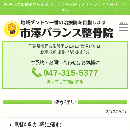
松戸市の整骨院なら市澤バランス整骨院｜スポーツケアお任せくだ
さい
千葉県松戸市常盤平1-19-19 宮澤ビル1F
新京成線 常盤平駅 徒歩2分
ご予約・お問い合わせはお気軽に
047-315-5377
タップして電話する
腰が痛い
2017/09/21
朝起きた時に痛む