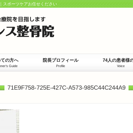
｜スポーツケアお任せください
めての方へ
院長プロフィール
74人の患者様
nner’s Guide
Profile
Voice
71E9F758-725E-427C-A573-985C44C244A9