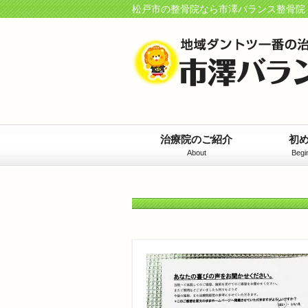
松戸市の整骨院なら市澤バランス整骨院
治療院のご紹介
初
About
Begi