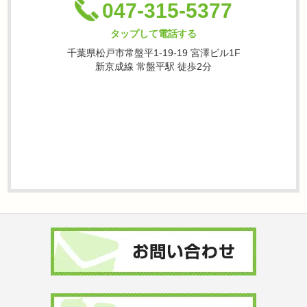
047-315-5377
タップして電話する
千葉県松戸市常盤平1-19-19 宮澤ビル1F
新京成線 常盤平駅 徒歩2分