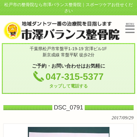
松戸市の整骨院なら市澤バランス整骨院｜スポーツケアお任せくだ
さい
千葉県松戸市常盤平1-19-19 宮澤ビル1F
新京成線 常盤平駅 徒歩2分
ご予約・お問い合わせはお気軽に
047-315-5377
タップして電話する
DSC_0791
2017/09/29