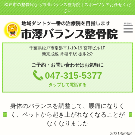
松戸市の整骨院なら市澤バランス整骨院｜スポーツケアお任せくだ
さい
千葉県松戸市常盤平1-19-19 宮澤ビル1F
新京成線 常盤平駅 徒歩2分
ご予約・お問い合わせはお気軽に
047-315-5377
タップして電話する
身体のバランスを調整して、腰痛になりく
く、ベットから起き上がれなくなることが
なくなりました
2021/06/08