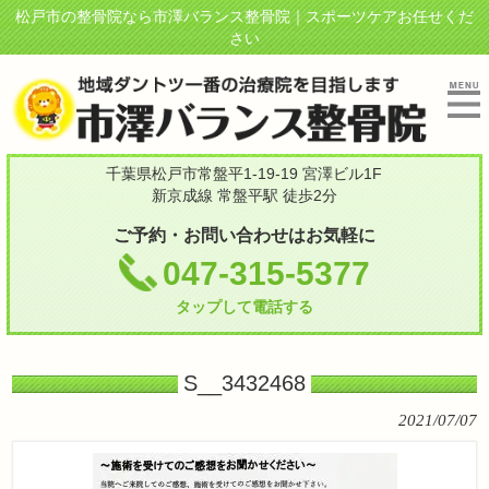
松戸市の整骨院なら市澤バランス整骨院｜スポーツケアお任せくだ
さい
千葉県松戸市常盤平1-19-19 宮澤ビル1F
新京成線 常盤平駅 徒歩2分
ご予約・お問い合わせはお気軽に
047-315-5377
タップして電話する
S__3432468
2021/07/07