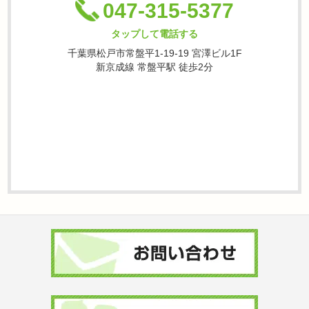
047-315-5377
タップして電話する
千葉県松戸市常盤平1-19-19 宮澤ビル1F
新京成線 常盤平駅 徒歩2分