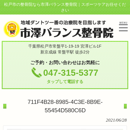
松戸市の整骨院なら市澤バランス整骨院｜スポーツケアお任せくだ
さい
千葉県松戸市常盤平1-19-19 宮澤ビル1F
新京成線 常盤平駅 徒歩2分
ご予約・お問い合わせはお気軽に
047-315-5377
タップして電話する
711F4B28-8985-4C3E-8B9E-
55454D580C6D
2021/06/28